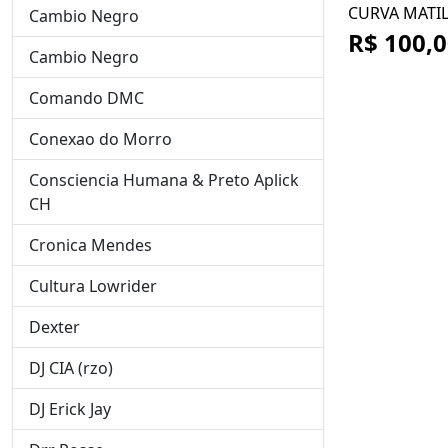
CURVA MATI
Cambio Negro
R$ 100,
Cambio Negro
Comando DMC
Conexao do Morro
Consciencia Humana & Preto Aplick
CH
Cronica Mendes
Cultura Lowrider
Dexter
DJ CIA (rzo)
DJ Erick Jay