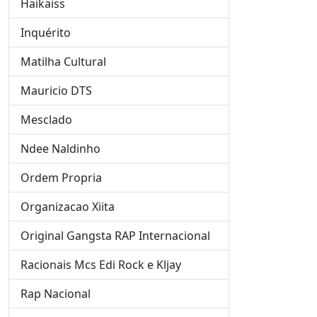
Haikaiss
Inquérito
Matilha Cultural
Mauricio DTS
Mesclado
Ndee Naldinho
Ordem Propria
Organizacao Xiita
Original Gangsta RAP Internacional
Racionais Mcs Edi Rock e Kljay
Rap Nacional