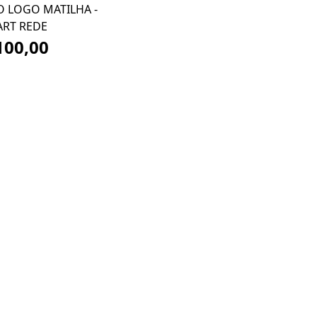
O LOGO MATILHA -
ART REDE
100,00