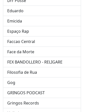
Drr Posse
Eduardo
Emicida
Espaço Rap
Faccao Central
Face da Morte
FEX BANDOLLERO - RELIGARE
Filosofia de Rua
Gog
GRINGOS PODCAST
Gringos Records