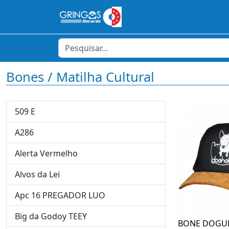
Bones / Matilha Cultural
509 E
A286
Alerta Vermelho
Alvos da Lei
Apc 16 PREGADOR LUO
Big da Godoy TEEY
BONE DOGUE