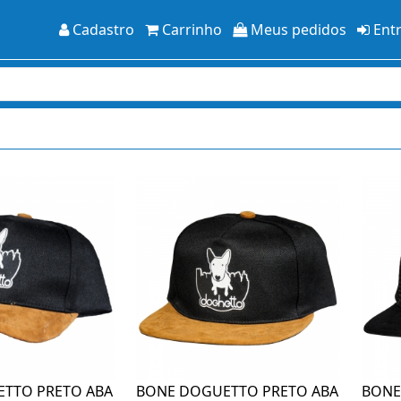
Cadastro
Carrinho
Meus pedidos
Ent
TTO PRETO ABA
BONE DOGUETTO PRETO ABA
BONE