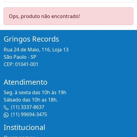
Ops, produto não encontrado!
Gringos Records
Rua 24 de Maio, 116, Loja 13
São Paulo - SP
CEP: 01041-001
Atendimento
Seg. à sexta das 10h às 19h
Sábado das 10h as 18h.
(11) 3337-8637
(11) 99694-3475
Institucional