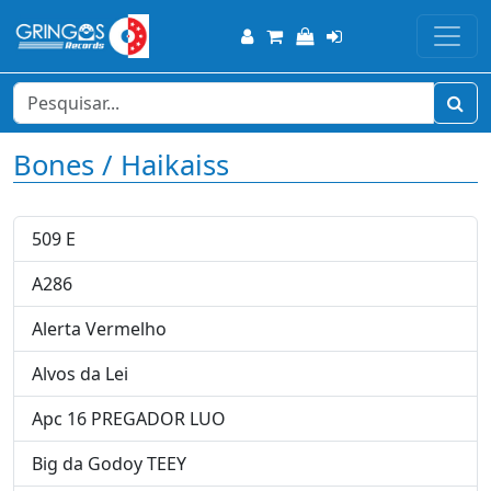
Bones / Haikaiss
509 E
A286
Alerta Vermelho
Alvos da Lei
Apc 16 PREGADOR LUO
Big da Godoy TEEY