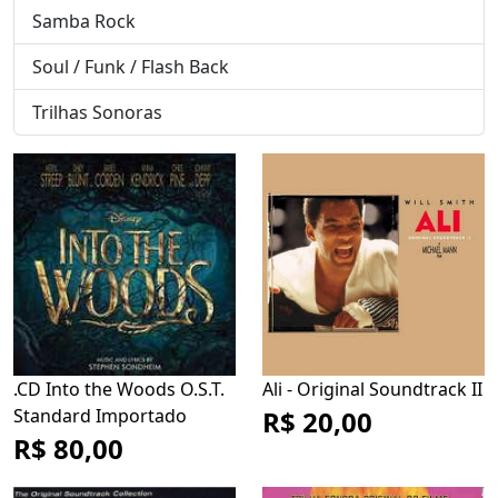
Samba Rock
Soul / Funk / Flash Back
Trilhas Sonoras
.CD Into the Woods O.S.T.
Ali - Original Soundtrack II
Standard Importado
R$ 20,00
R$ 80,00