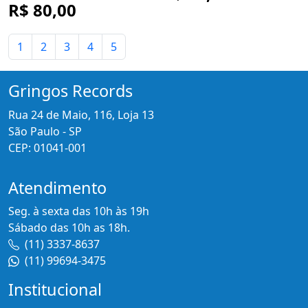
R$ 80,00
1
2
3
4
5
Gringos Records
Rua 24 de Maio, 116, Loja 13
São Paulo - SP
CEP: 01041-001
Atendimento
Seg. à sexta das 10h às 19h
Sábado das 10h as 18h.
(11) 3337-8637
(11) 99694-3475
Institucional