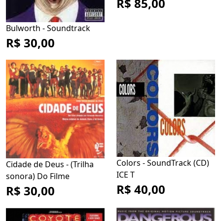
R$ 85,00
Bulworth - Soundtrack
R$ 30,00
Colors - SoundTrack (CD)
Cidade de Deus - (Trilha
ICE T
sonora) Do Filme
R$ 40,00
R$ 30,00