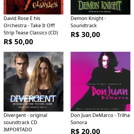
David Rose E his
Demon Knight -
Orchestra - Take It Off!
Soundtrack
Strip Tease Classics (CD)
R$ 30,00
R$ 50,00
Divergent - original
Don Juan DeMarco - Trilha
soundtrack CD
Sonora
IMPORTADO
R$ 20,00