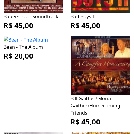
Babershop - Soundtrack
Bad Boys II
R$ 45,00
R$ 45,00
Bean - The Album
R$ 20,00
Bill Gaither/Gloria
Gaither/Homecoming
Friends
R$ 45,00