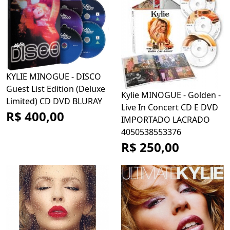
KYLIE MINOGUE - DISCO
Guest List Edition (Deluxe
Kylie MINOGUE - Golden -
Limited) CD DVD BLURAY
Live In Concert CD E DVD
R$ 400,00
IMPORTADO LACRADO
4050538553376
R$ 250,00