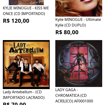
KYLIE MINOGUE - KISS ME
ONCE (CD IMPORTADO)
R$ 120,00
Kylie MINOGUE - Ultimate
Kylie (CD DUPLO)
R$ 80,00
LADY GAGA -
Lady Antebellum - (CD
CHROMATICA (CD
IMPORTADO LACRADO)
ACRILICO) AF0001000
R$ 70,00