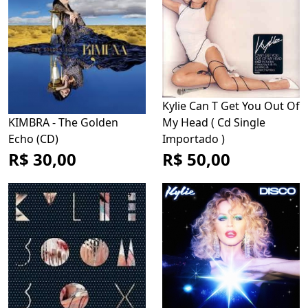
Kylie Can T Get You Out Of
KIMBRA - The Golden
My Head ( Cd Single
Echo (CD)
Importado )
R$ 30,00
R$ 50,00