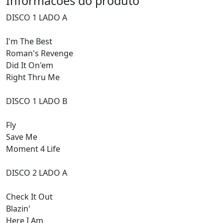
Informacoes do produto
DISCO 1 LADO A
I'm The Best
Roman's Revenge
Did It On'em
Right Thru Me
DISCO 1 LADO B
Fly
Save Me
Moment 4 Life
DISCO 2 LADO A
Check It Out
Blazin'
Here I Am