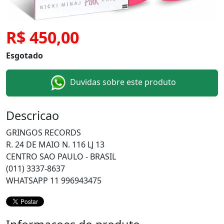
R$ 450,00
Esgotado
Duvidas sobre este produto
Descricao
GRINGOS RECORDS
R. 24 DE MAIO N. 116 LJ 13
CENTRO SAO PAULO - BRASIL
(011) 3337-8637
WHATSAPP 11 996943475